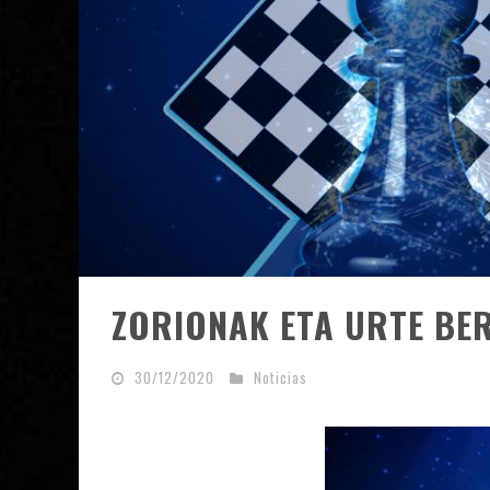
ZORIONAK ETA URTE BERR
30/12/2020
Noticias