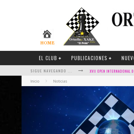
EL CLUB
PUBLICACIONES
NUEV
SIGUE NAVEGANDO ...
Inicio
Noticias
FESTIVAL DE AJEDREZ DE SA