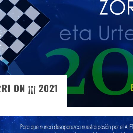
I ON ¡¡¡ 2021