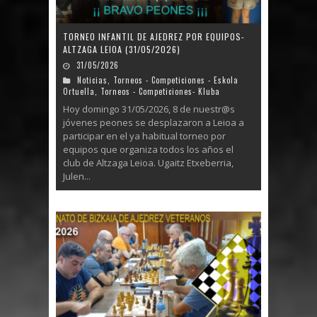
TORNEO INFANTIL DE AJEDREZ POR EQUIPOS-
ALTZAGA LEIOA (31/05/2026)
31/05/2026
Noticias
,
Torneos - Competiciones - Eskola
Ortuella
,
Torneos - Competiciones- Kluba
Hoy domingo 31/05/2026, 8 de nuestr@s
jóvenes peones se desplazaron a Leioa a
participar en el ya habitual torneo por
equipos que organiza todos los años el
club de Altzaga Leioa. Ugaitz Etxeberria,
Julen...