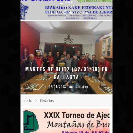
– ***
03/01/2018
Noticias
MARTES DE BLITZ (02/01/18) EN
GALLARTA
02/01/2018
Noticias
Inicio
Noticias