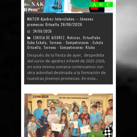
MATCH Ajedrez Interclubes – Jóvenes
promesas Ortuella 26/06/2026
24/06/2026
ESKOLA DE AJEDREZ
,
Noticias
,
Ortuellako
Xake Eskola
,
Torneos - Competiciones - Eskola
Ortuella
,
Torneos - Competiciones- Kluba
Después de la fiesta de ayer, despedida
del curso de ajedrez infantil de 2025-2026,
en esta misma semana continuamos con
otra actividad destinada a la formación de
nuestras jóvenes promesas. En esta...