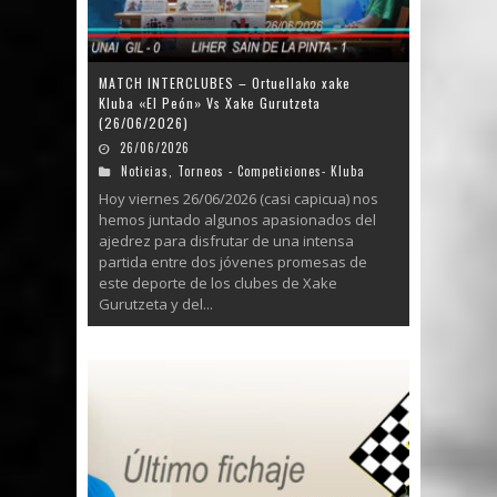
MATCH INTERCLUBES – Ortuellako xake
Kluba «El Peón» Vs Xake Gurutzeta
(26/06/2026)
26/06/2026
Noticias
,
Torneos - Competiciones- Kluba
Hoy viernes 26/06/2026 (casi capicua) nos
hemos juntado algunos apasionados del
ajedrez para disfrutar de una intensa
partida entre dos jóvenes promesas de
este deporte de los clubes de Xake
Gurutzeta y del...