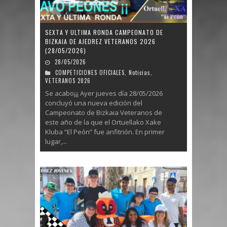
SEXTA Y ULTIMA RONDA CAMPEONATO DE
BIZKAIA DE AJEDREZ VETERANOS 2026
(28/05/2026)
28/05/2026
COMPETICIONES OFICIALES
,
Noticias
,
VETERANOS 2026
Se acabo¡¡¡ Ayer jueves día 28/05/2026
concluyó una nueva edición del
Campeonato de Bizkaia Veteranos de
este año de la que el Ortuellako Xake
Kluba “El Peón” fue anfitrión. En primer
lugar,...