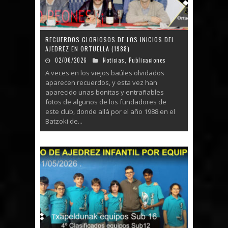
RECUERDOS GLORIOSOS DE LOS INICIOS DEL
AJEDREZ EN ORTUELLA (1988)
02/06/2026
Noticias
,
Publicaciones
A veces en los viejos baúles olvidados
aparecen recuerdos, y esta vez han
aparecido unas bonitas y entrañables
fotos de algunos de los fundadores de
este club, donde allá por el año 1988 en el
Batzoki de...