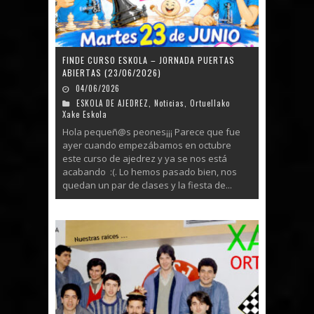
FINDE CURSO ESKOLA – JORNADA PUERTAS
ABIERTAS (23/06/2026)
04/06/2026
ESKOLA DE AJEDREZ
,
Noticias
,
Ortuellako
Xake Eskola
Hola pequeñ@s peones¡¡¡ Parece que fue
ayer cuando empezábamos en octubre
este curso de ajedrez y ya se nos está
acabando :(. Lo hemos pasado bien, nos
quedan un par de clases y la fiesta de...