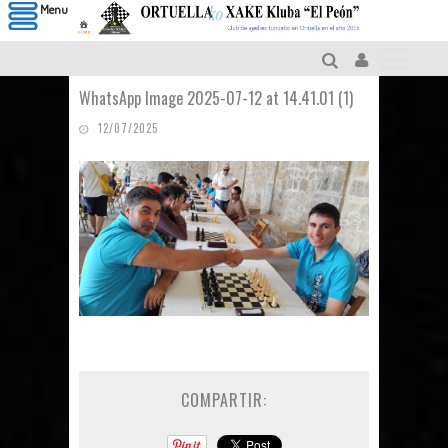
Menu
WhatsApp Image 2025-07-12 at 14.41.01 (1)
12/07/2025
COMPARTIR: