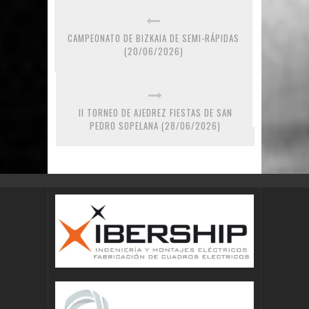
CAMPEONATO DE BIZKAIA DE SEMI-RÁPIDAS
(20/06/2026)
II TORNEO DE AJEDREZ FIESTAS DE SAN
PEDRO SOPELANA (28/06/2026)