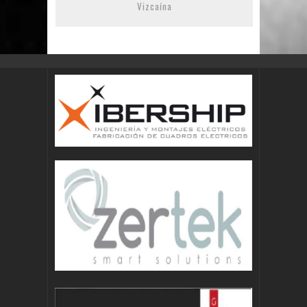
Vizcaína