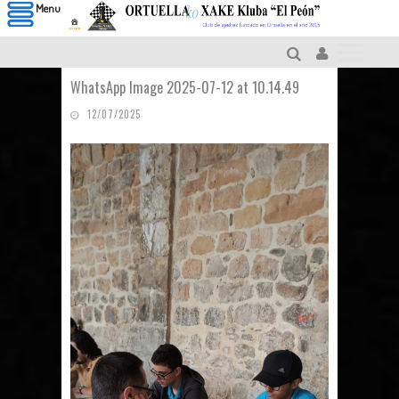
Menu
WhatsApp Image 2025-07-12 at 10.14.49
12/07/2025