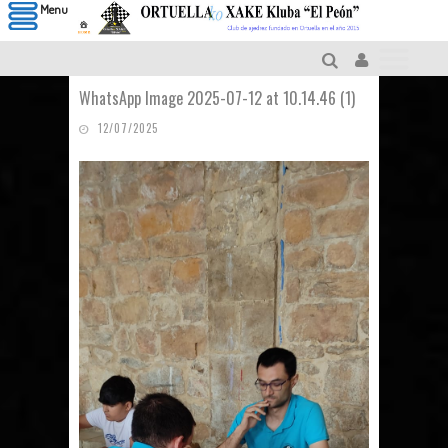
Menu
WhatsApp Image 2025-07-12 at 10.14.46 (1)
12/07/2025