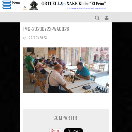
Menu
IMG-20230722-WA0028
22/07/2023
COMPARTIR: