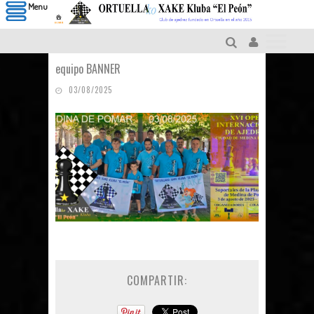
Menu
equipo BANNER
03/08/2025
COMPARTIR: