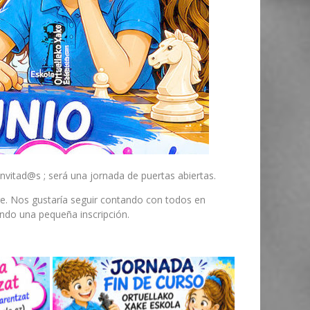
nvitad@s ; será una jornada de puertas abiertas.
re. Nos gustaría seguir contando con todos en
endo una pequeña inscripción.