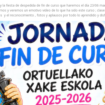
 la fiesta de despedida de fin de curso que haremos el día 23/06 m
os y veremos un emotivo video de lo que ha sido este curso ; clases
 y el reconocimiento , fotos y aplausos por todo lo aprendido y dis