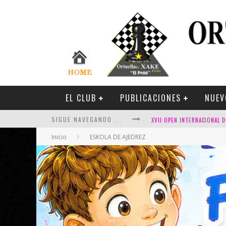
EL CLUB
PUBLICACIONES
NUEV
SIGUE NAVEGANDO ...
Inicio
ESKOLA DE AJEDREZ
FESTIVAL DE AJEDREZ DE SA