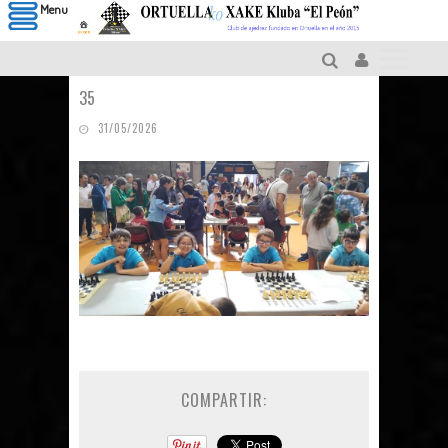
Menu
35
31/05/2026
COMPARTIR: