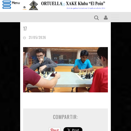
Menu
17
31/05/2026
COMPARTIR: