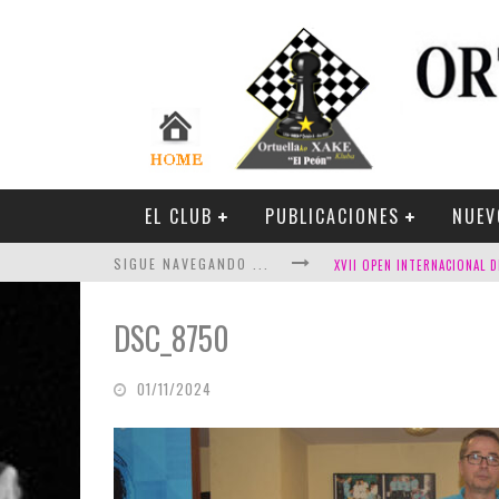
EL CLUB
PUBLICACIONES
NUEV
SIGUE NAVEGANDO ...
DSC_8750
01/11/2024
FESTIVAL DE AJEDREZ DE SA