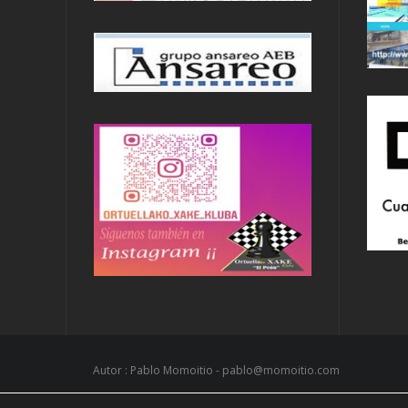
Autor : Pablo Momoitio - pablo@momoitio.com