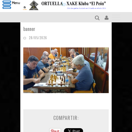
Menu
banner
28/05/2026
COMPARTIR: