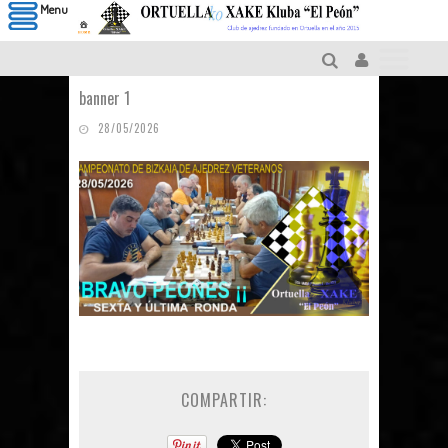
Menu
banner 1
28/05/2026
COMPARTIR: