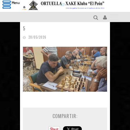
Menu
5
28/05/2026
COMPARTIR: