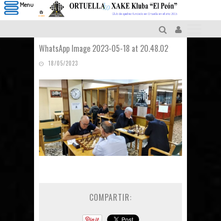
Menu
WhatsApp Image 2023-05-18 at 20.48.02
18/05/2023
COMPARTIR: