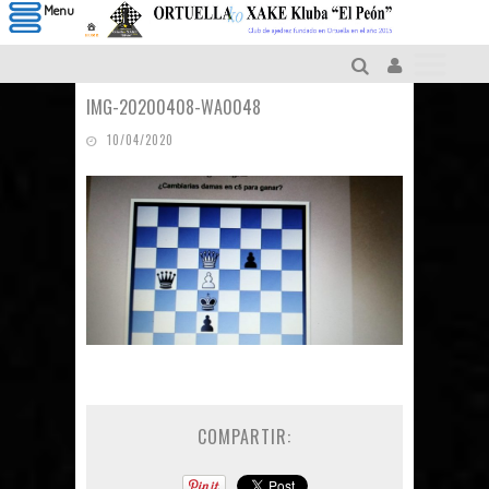
Menu
IMG-20200408-WA0048
10/04/2020
COMPARTIR: