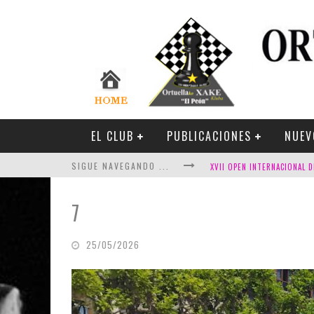
EL CLUB
PUBLICACIONES
NUEV
SIGUE NAVEGANDO ...
7
25/05/2026
FESTIVAL DE AJEDREZ DE SA