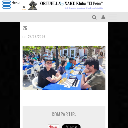
Menu
26
25/05/2026
COMPARTIR: