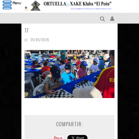
Menu
17
25/05/2026
COMPARTIR: