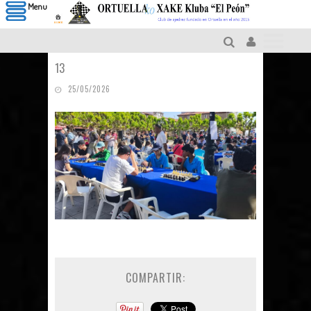
Menu
13
25/05/2026
COMPARTIR: