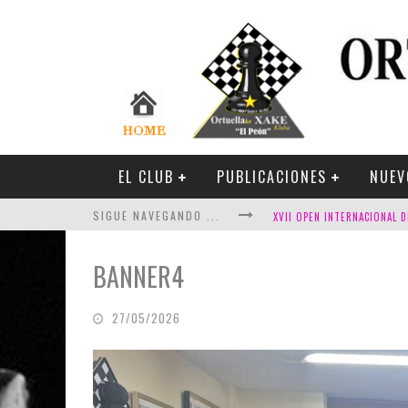
EL CLUB
PUBLICACIONES
NUEV
SIGUE NAVEGANDO ...
BANNER4
27/05/2026
FESTIVAL DE AJEDREZ DE SA