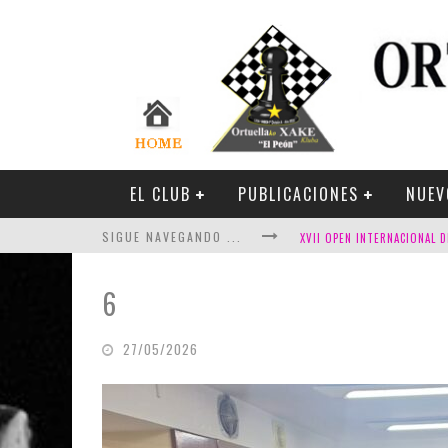
EL CLUB
PUBLICACIONES
NUEV
SIGUE NAVEGANDO ...
6
27/05/2026
FESTIVAL DE AJEDREZ DE SA