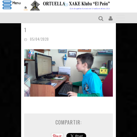
Menu
1
05/04/2020
COMPARTIR: