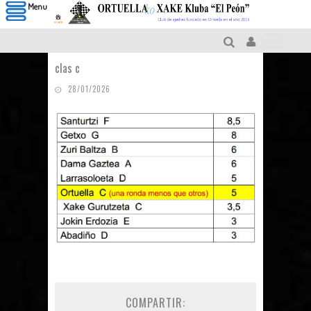
Menu
clas c
28/01/2026
COMPARTIR: