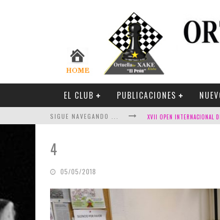
EL CLUB
PUBLICACIONES
NUEV
SIGUE NAVEGANDO ...
4
05/05/2018
FESTIVAL DE AJEDREZ DE SA