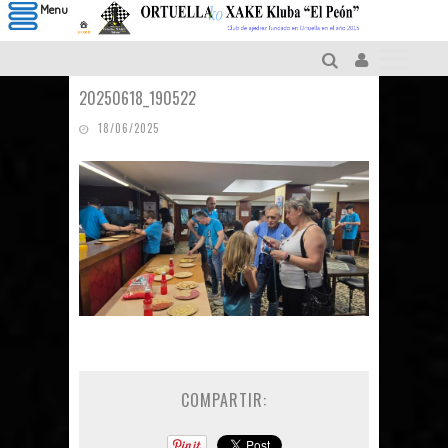
Menu
20250618_190522
18/06/2025
COMPARTIR: