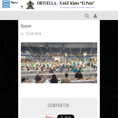
Menu
Banner
12/05/2024
COMPARTIR: