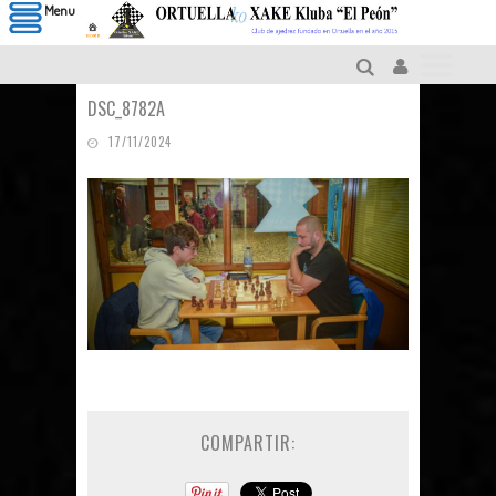
Menu
DSC_8782A
17/11/2024
COMPARTIR: