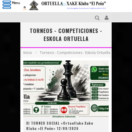
Menu
TORNEOS - COMPETICIONES -
ESKOLA ORTUELLA
Inicio
Torneos - Competiciones - Eskola Ortuella
XI TORNEO SOCIAL «Ortuellako Xake
Kluba «El Peón» 12/09/2026