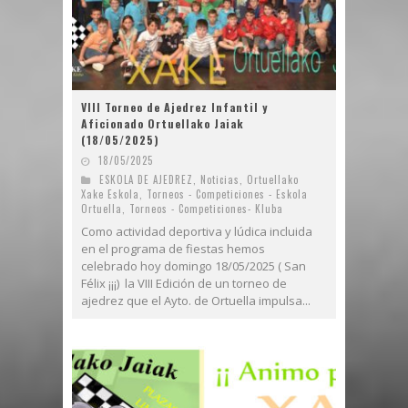
VIII Torneo de Ajedrez Infantil y
Aficionado Ortuellako Jaiak
(18/05/2025)
18/05/2025
ESKOLA DE AJEDREZ
,
Noticias
,
Ortuellako
Xake Eskola
,
Torneos - Competiciones - Eskola
Ortuella
,
Torneos - Competiciones- Kluba
Como actividad deportiva y lúdica incluida
en el programa de fiestas hemos
celebrado hoy domingo 18/05/2025 ( San
Félix ¡¡¡) la VIII Edición de un torneo de
ajedrez que el Ayto. de Ortuella impulsa...