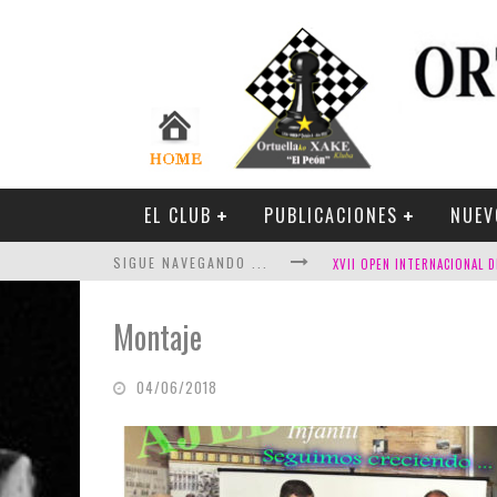
EL CLUB
PUBLICACIONES
NUEV
SIGUE NAVEGANDO ...
Montaje
04/06/2018
FESTIVAL DE AJEDREZ DE SA