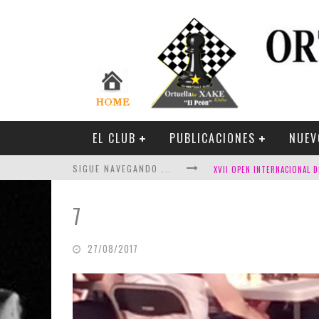
EL CLUB
PUBLICACIONES
NUEV
SIGUE NAVEGANDO ...
7
27/08/2017
FESTIVAL DE AJEDREZ DE SA