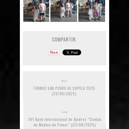
COMPARTIR:
TORNEO SAN PEDRO DE SOPELA 2025
(29/06/2025)
XVI Open Internacional de Ajedrez “Ciudad
de Medina de Pomar” (03/08/2025)