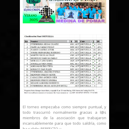
El torneo empezaba como siempre puntual, y
todo trascurrió normalmente gracias a l@s
miembros de la asociación que trabajaron
incansablemente para que todo saldría, como
ha salido; PERFECTO ¡¡¡.