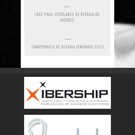
FASE FINAL ESCOLARES DE BIZKAIA DE
AJEDREZ
CAMPEONATO DE BIZKAIA FEMENINO 2023