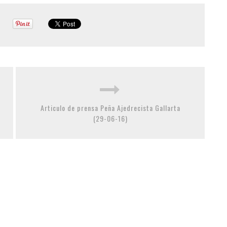
Articulo de prensa Peña Ajedrecista Gallarta
(29-06-16)