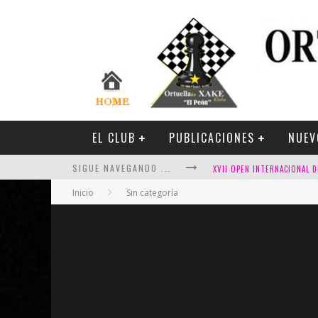
EL CLUB
PUBLICACIONES
NUEV
SIGUE NAVEGANDO ...
Inicio
Sin categoría
FESTIVAL DE AJEDREZ DE SA