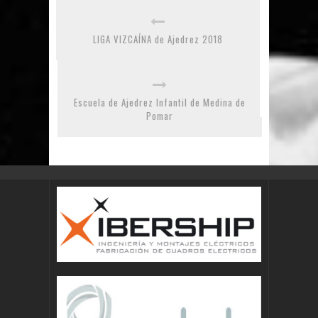
LIGA VIZCAÍNA de Ajedrez 2018
Escuela de Ajedrez Infantil de Medina de
Pomar