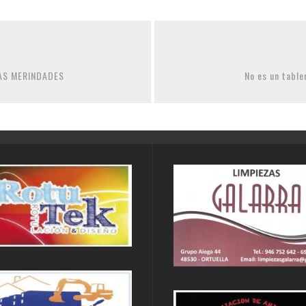
 LAS MERINDADES
No es un tabl