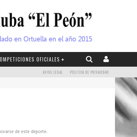
OMPETICIONES OFICIALES
AVISO LEGAL
POLITICA DE PRIVACIDAD
morarse de este deporte.