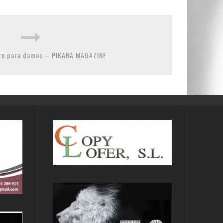
ero para damas – PIKARA MAGAZINE