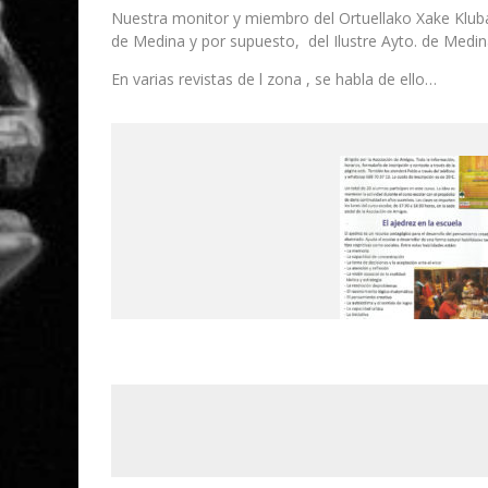
Nuestra monitor y miembro del Ortuellako Xake Kluba
de Medina y por supuesto, del Ilustre Ayto. de Medi
En varias revistas de l zona , se habla de ello…