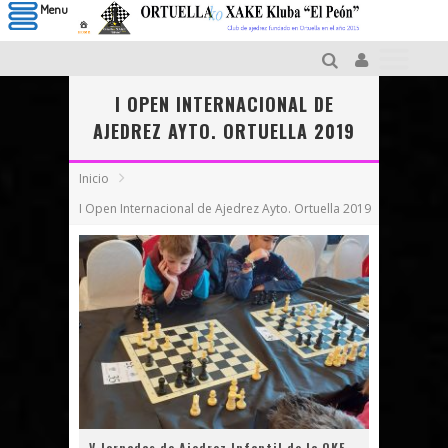
Menu
I OPEN INTERNACIONAL DE
AJEDREZ AYTO. ORTUELLA 2019
Inicio
I Open Internacional de Ajedrez Ayto. Ortuella 2019
V Jornadas de Ajedrez Infantil de la OKE