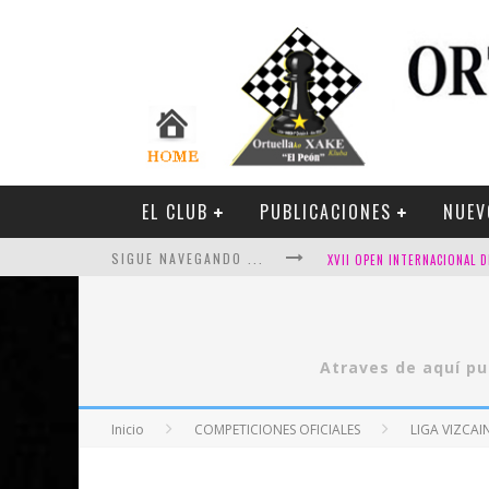
EL CLUB
PUBLICACIONES
NUEV
SIGUE NAVEGANDO ...
Atraves de aquí pu
FESTIVAL DE AJEDREZ DE SA
Inicio
COMPETICIONES OFICIALES
LIGA VIZCAI