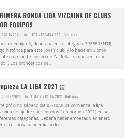
RIMERA RONDA LIGA VIZCAINA DE CLUBS
OR EQUIPOS
03/10/2021
LIGA VIZCAINA 2021
,
Noticias
uestro equipo A, debutaba en la categoría PREFERENTE,
go histórica para este joven club, y lo hacía en Elorrio
ente a un fuerte equipo de Zaldi Baltza que venía con
do… Los pronósticos se...
mpieza LA LIGA 2021 ¡¡¡
30/09/2021
LIGA VIZCAINA 2021
,
Noticias
ste próximo sábado día 02/10/2021 comienza la liga
izcaína de ajedrez por equipos (temporada 2021) en sus
iferentes categorías. Debería haber empezado en enero
ro la dichosa pandemia no lo...