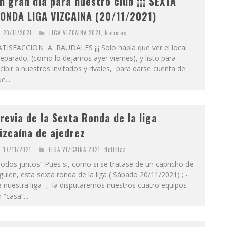
n gran día para nuestro club ¡¡¡ SEXTA
ONDA LIGA VIZCAINA (20/11/2021)
20/11/2021
LIGA VIZCAINA 2021
,
Noticias
ATISFACCION A RAUDALES ¡¡¡ Solo había que ver el local
eparado, (como lo dejamos ayer viernes), y listo para
cibir a nuestros invitados y rivales, para darse cuenta de
e...
revia de la Sexta Ronda de la liga
izcaína de ajedrez
17/11/2021
LIGA VIZCAINA 2021
,
Noticias
odos juntos” Pues si, como si se tratase de un capricho de
guien, esta sexta ronda de la liga ( Sábado 20/11/2021) ; -
 nuestra liga -, la disputaremos nuestros cuatro equipos
 “casa”...