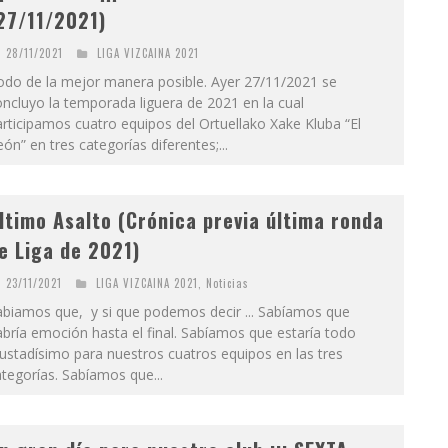
27/11/2021)
28/11/2021
LIGA VIZCAINA 2021
odo de la mejor manera posible. Ayer 27/11/2021 se
ncluyo la temporada liguera de 2021 en la cual
rticipamos cuatro equipos del Ortuellako Xake Kluba “El
ón” en tres categorías diferentes;...
ltimo Asalto (Crónica previa última ronda
e Liga de 2021)
23/11/2021
LIGA VIZCAINA 2021
,
Noticias
abiamos que, y si que podemos decir ... Sabíamos que
bría emoción hasta el final. Sabíamos que estaría todo
ustadísimo para nuestros cuatros equipos en las tres
tegorías. Sabíamos que...