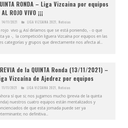
UINTA RONDA – Liga Vizcaina por equipos
 AL ROJO VIVO ¡¡¡
14/11/2021
LIGA VIZCAINA 2021
,
Noticias
 rojo vivo ¡¡¡ Así diríamos que se está poniendo, - o que
ta ya -, la competición liguera Vizcaína por equipos en las
es categorías y grupos que directamente nos afecta al...
REVIA de la QUINTA Ronda (13/11/2021) –
iga Vizcaína de Ajedrez por equipos
11/11/2021
LIGA VIZCAINA 2021
,
Noticias
ora sí que si; nos jugamos mucho (previa de la quinta
onda) nuestros cuatro equipos están mentalizados y
oncienciados de que esta jornada puede ser ya
terminante; no definitiva...