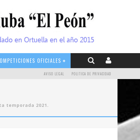
OMPETICIONES OFICIALES
AVISO LEGAL
POLITICA DE PRIVACIDAD
sta temporada 2021.