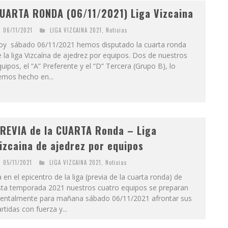
UARTA RONDA (06/11/2021) Liga Vizcaina
06/11/2021
LIGA VIZCAINA 2021
,
Noticias
oy sábado 06/11/2021 hemos disputado la cuarta ronda
 la liga Vizcaína de ajedrez por equipos. Dos de nuestros
uipos, el “A” Preferente y el “D” Tercera (Grupo B), lo
emos hecho en...
REVIA de la CUARTA Ronda – Liga
izcaina de ajedrez por equipos
05/11/2021
LIGA VIZCAINA 2021
,
Noticias
 en el epicentro de la liga (previa de la cuarta ronda) de
sta temporada 2021 nuestros cuatro equipos se preparan
entalmente para mañana sábado 06/11/2021 afrontar sus
rtidas con fuerza y...