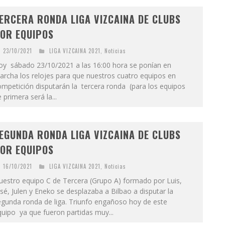
ERCERA RONDA LIGA VIZCAINA DE CLUBS
OR EQUIPOS
23/10/2021
LIGA VIZCAINA 2021
,
Noticias
oy sábado 23/10/2021 a las 16:00 hora se ponían en
rcha los relojes para que nuestros cuatro equipos en
mpetición disputarán la tercera ronda (para los equipos
 primera será la...
EGUNDA RONDA LIGA VIZCAINA DE CLUBS
OR EQUIPOS
16/10/2021
LIGA VIZCAINA 2021
,
Noticias
uestro equipo C de Tercera (Grupo A) formado por Luis,
sé, Julen y Eneko se desplazaba a Bilbao a disputar la
egunda ronda de liga. Triunfo engañoso hoy de este
uipo ya que fueron partidas muy...