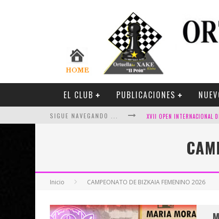
EL CLUB
PUBLICACIONES
NUEV
SIGUE NAVEGANDO ...
CAMP
FESTIVAL DE AJEDREZ DE SA
Inicio
CAMPEONATO DE BIZKAIA FEMENINO 2026
M