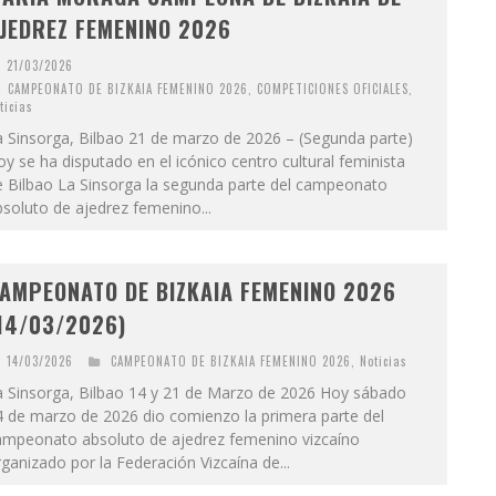
JEDREZ FEMENINO 2026
21/03/2026
CAMPEONATO DE BIZKAIA FEMENINO 2026
,
COMPETICIONES OFICIALES
,
ticias
a Sinsorga, Bilbao 21 de marzo de 2026 – (Segunda parte)
y se ha disputado en el icónico centro cultural feminista
e Bilbao La Sinsorga la segunda parte del campeonato
soluto de ajedrez femenino...
AMPEONATO DE BIZKAIA FEMENINO 2026
14/03/2026)
14/03/2026
CAMPEONATO DE BIZKAIA FEMENINO 2026
,
Noticias
a Sinsorga, Bilbao 14 y 21 de Marzo de 2026 Hoy sábado
4 de marzo de 2026 dio comienzo la primera parte del
ampeonato absoluto de ajedrez femenino vizcaíno
ganizado por la Federación Vizcaína de...