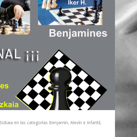
kaia en las categorías Benjamín, Alevín e Infantil,