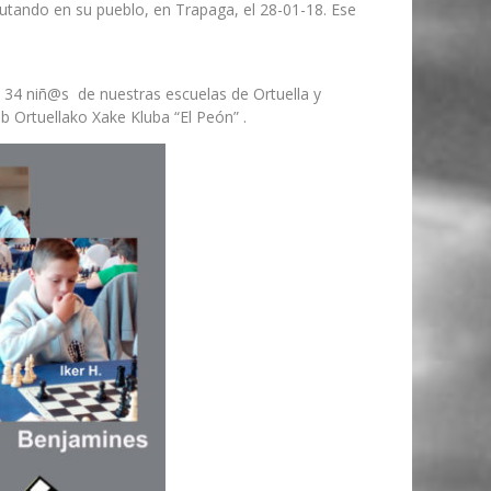
utando en su pueblo, en Trapaga, el 28-01-18. Ese
e 34 niñ@s de nuestras escuelas de Ortuella y
 Ortuellako Xake Kluba “El Peón” .