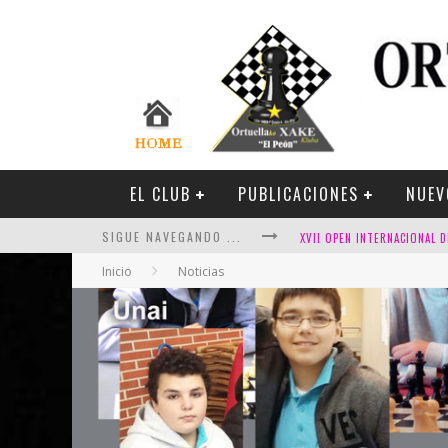
EL CLUB
PUBLICACIONES
NUEV
SIGUE NAVEGANDO ...
Inicio
Noticias
FESTIVAL DE AJEDREZ DE SA