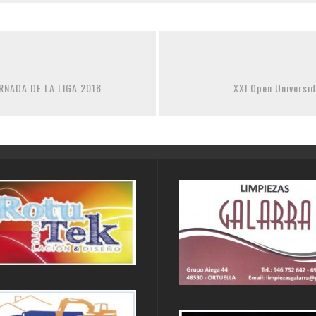
JORNADA DE LA LIGA 2018
XXI Open Universi