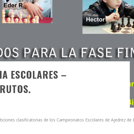
IA ESCOLARES –
FRUTOS.
iones clasificatorias de los Campeonatos Escolares de Ajedrez de Biz