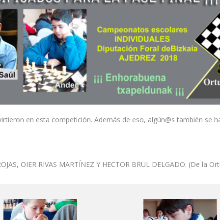
irtieron en esta competición. Además de eso, algún@s también se han 
OJAS, OIER RIVAS MARTÍNEZ Y HECTOR BRUL DELGADO. (De la Ortue