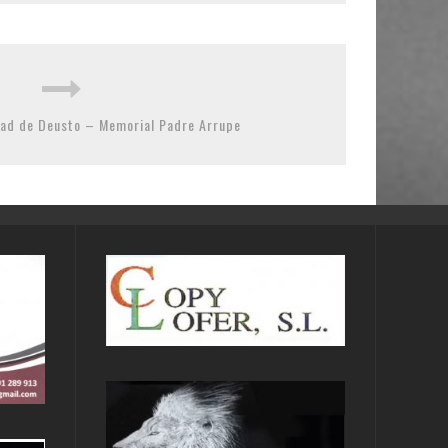
dad de Deusto – Memorial Padre Arrupe