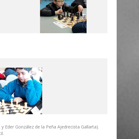
der González de la Peña Ajedrecista Gallarta).
l.