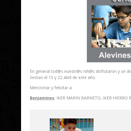
En general tod@s nuestr@s niñ@s disfrutaron y se div
Sestao el 15 y 22 abril de este año.
Mencionar y felicitar a:
Benjamines
: IKER MARIN BARNETO, IKER HIERRO R