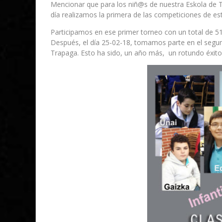
Mencionar que para los niñ@s de nuestra Eskola de T
día realizamos la primera de las competiciones de e
Participamos en ese primer torneo con un total de 5
Después, el día 25-02-18, tomamos parte en el segund
Trapaga. Esto ha sido, un año más, un rotundo éxito