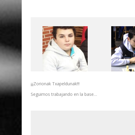
¡¡¡Zorionak Txapeldunak!!!
Seguimos trabajando en la base…