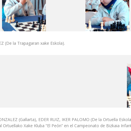
De la Trapagaran xake Eskola).
EZ (Gallarta), EDER RUIZ, IKER PALOMO (De la Ortuella Eskola y E
 Ortuellako Xake Kluba “El Peón” en el Campeonato de Bizkaia Infanti