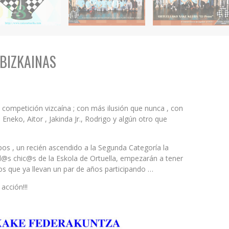
BIZKAINAS
competición vizcaína ; con más ilusión que nunca , con
 Eneko, Aitor , Jakinda Jr., Rodrigo y algún otro que
 , un recién ascendido a la Segunda Categoría la
l@s chic@s de la Eskola de Ortuella, empezarán a tener
os que ya llevan un par de años participando …
acción!!!