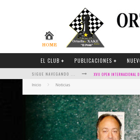
EL CLUB
PUBLICACIONES
NUEV
SIGUE NAVEGANDO ...
Inicio
Noticias
FESTIVAL DE AJEDREZ DE SA