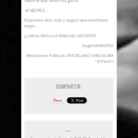
deporte que tanto nos gusta:
el AJEDREZ…
El próximo año, más y seguro que muchísimo
mejor…
¡¡ LARGA VIDA A LA FERIA DEL DEPORTE!!
Ángel MOMOITIO
(Relaciones Públicas ORTUELLAKO XAKE KLUBA
“ El Peón”)
COMPARTIR: