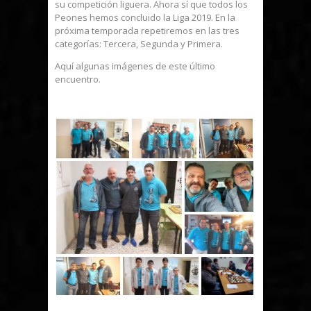
su competición liguera. Ahora sí que todos los
Peones hemos concluido la Liga 2019. En la
próxima temporada repetiremos en las tres
categorías: Tercera, Segunda y Primera.
Aquí algunas imágenes de este último
encuentro.