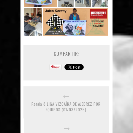
COMPARTIR:
Ronda 8 LIGA VIZCAÍNA DE AJEDREZ POR
EQUIPOS (01/03/2025)