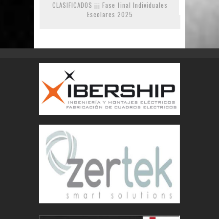
CLASIFICADOS ¡¡¡ Fase final Individuales
Escolares 2025