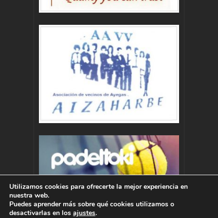
Utilizamos cookies para ofrecerte la mejor experiencia en
nuestra web.
Puedes aprender más sobre qué cookies utilizamos o
desactivarlas en los
ajustes
.