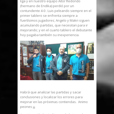
liga y en nuestro equipo Aitor Redondo
(hermano de Endika) perdió por un
contundente 4-0 . Luis peleando siempre en el
primer tablero se enfrenta siempre a
fuertísimos jugadores; Angelo y Makri siguen
acumulando partidas, que necesitan para ir
mejorando; y en el cuarto tablero el debutante
hoy pagaba también su inexperiencia.
Habrá que analizar las partidas y sacar
conclusiones y localizar los errores para
mejorar en las próximas contiendas. Animo
peones ¡¡¡