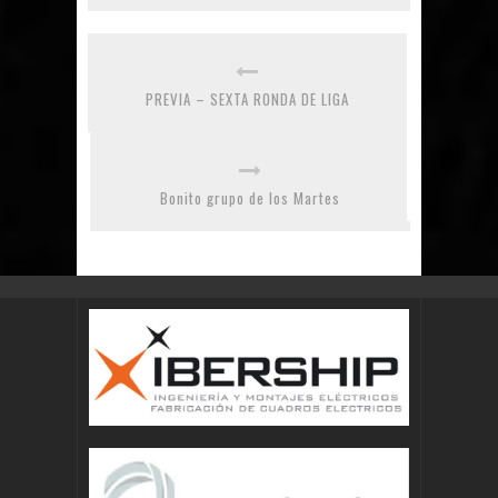
PREVIA – SEXTA RONDA DE LIGA
Bonito grupo de los Martes