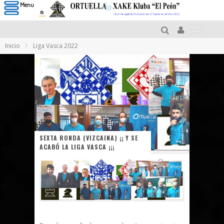
Menu
Inicio
Liga Vasca 2022
SEXTA RONDA (VIZCAINA) ¡¡ Y SE
ACABÓ LA LIGA VASCA ¡¡¡