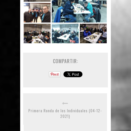
COMPARTIR:
Primera Ronda de los Individuales (04-12-
2021)