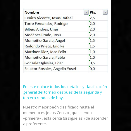
…
En este enlace todos los detalles y clasificación
general del torneo despúes de la segunda y
tercera rondas de hoy.
Nuestro mejor peón clasificado hasta el
momento es Jesus Cenizo , que siendo
«primera» , esta cerca (si sigue asi) de ascender
a preferente.