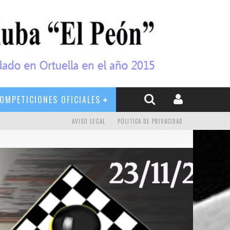
OMPETICIONES OFICIALES
AVISO LEGAL
POLITICA DE PRIVACIDAD