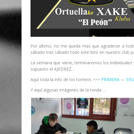
Por último, no me queda mas que agradecer a todo
sábado tras sábado todo esté listo en nuestro club par
La semana que viene, terminaremos los individuales y 
supuesto el AJEDREZ…
Aquí toda la info de los torneos >>>
PRIMERA
—
SE
Y aquí algunas imágenes de la ronda …