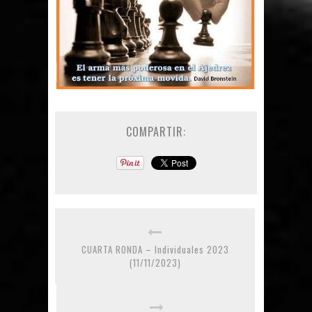
COMPARTIR:
CUARTA RONDA – Individuales 2023
(11/11/2023)