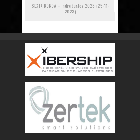
SEXTA RONDA – Individuales 2023 (25-11-
2023)